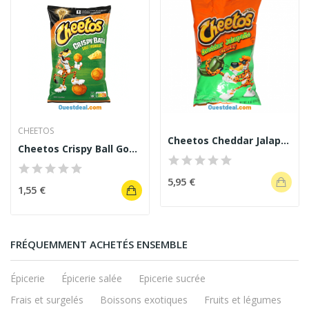
CHEETOS
Cheetos Cheddar Jalapeno Crunchy
Cheetos Crispy Ball Goût Fromage 90 g
5,95 €
1,55 €
FRÉQUEMMENT ACHETÉS ENSEMBLE
Épicerie
Épicerie salée
Epicerie sucrée
Frais et surgelés
Boissons exotiques
Fruits et légumes