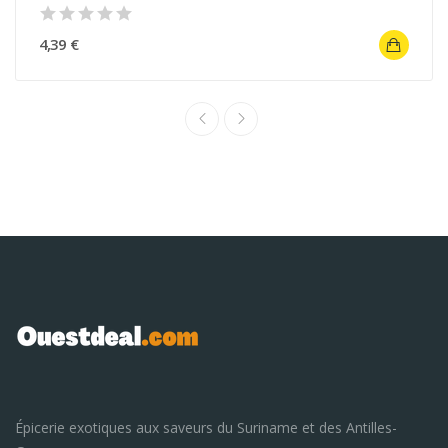
4,39 €
Épicerie exotiques aux saveurs du Suriname et des Antilles-