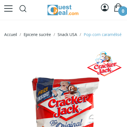
0
Accueil
Epicerie sucrée
Snack USA
Pop-corn caramélisé