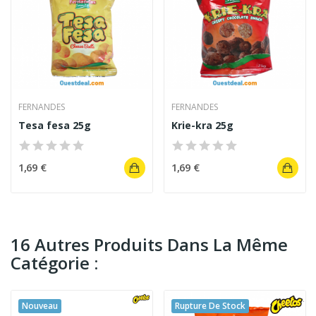
FERNANDES
FERNANDES
Tesa fesa 25g
Krie-kra 25g
1,69 €
1,69 €
16 Autres Produits Dans La Même
Catégorie :
Nouveau
Rupture De Stock