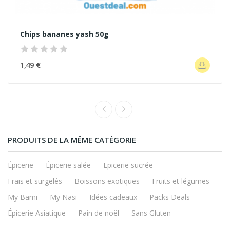
Chips bananes yash 50g
1,49 €
PRODUITS DE LA MÊME CATÉGORIE
Épicerie
Épicerie salée
Epicerie sucrée
Frais et surgelés
Boissons exotiques
Fruits et légumes
My Bami
My Nasi
Idées cadeaux
Packs Deals
Épicerie Asiatique
Pain de noël
Sans Gluten