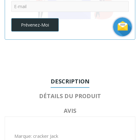
Prévenez-Moi
DESCRIPTION
DÉTAILS DU PRODUIT
AVIS
Marque: cracker Jack