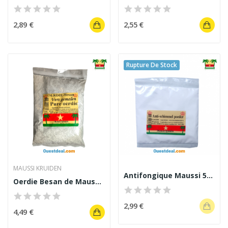
2,89 €
2,55 €
Rupture De Stock
MAUSSI KRUIDEN
Antifongique Maussi 50 g
Oerdie Besan de Maussi Kruiden 400g
2,99 €
4,49 €