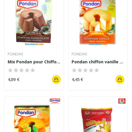
PONDAN
PONDAN
Mix Pondan pour Chiffon Chocolat 400g
Pondan chiffon vanille 400 g
4,89 €
4,45 €