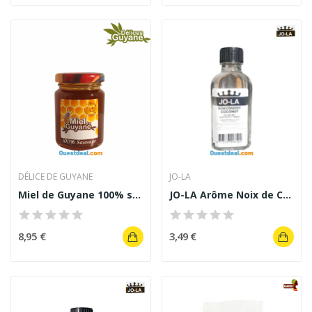
DÉLICE DE GUYANE
JO-LA
Miel de Guyane 100% sauvage 125g
JO-LA Arôme Noix de Coco 50 ml
8,95 €
3,49 €