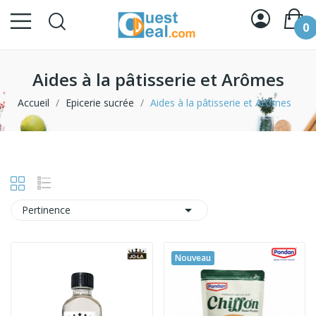
0
Aides à la pâtisserie et Arômes
Accueil
Epicerie sucrée
Aides à la pâtisserie et Arômes

Pertinence
Nouveau