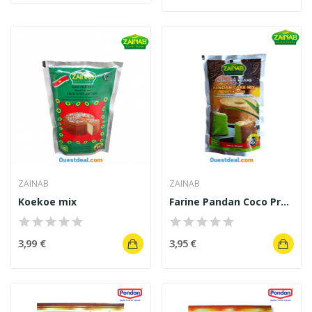
ZAINAB
ZAINAB
Koekoe mix
Farine Pandan Coco Prêt-à-cuire Zainab 250 g
3,99 €
3,95 €