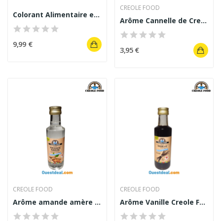
CREOLE FOOD
Colorant Alimentaire en Poudre TRS Deep Orange...
Arôme Cannelle de Creole Food 100 ml
9,99 €
3,95 €
CREOLE FOOD
CREOLE FOOD
Arôme amande amère Creole Food 100 ml
Arôme Vanille Creole Food – Épice à dessert 100 ml