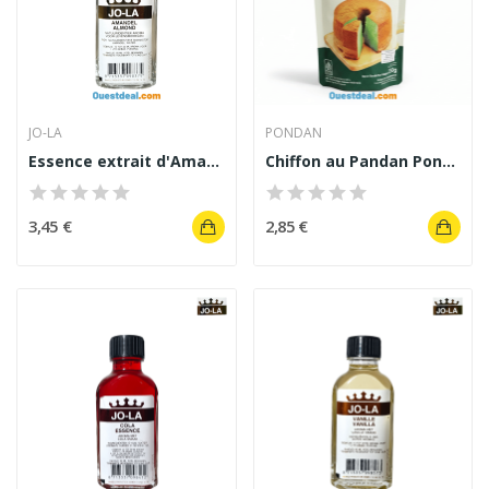
JO-LA
PONDAN
Essence extrait d'Amande Naturel JO-LA 50 ml
Chiffon au Pandan Pondan Préparation pour...
3,45 €
2,85 €