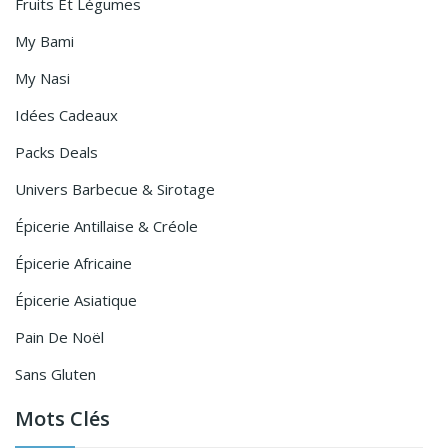
Fruits Et Légumes
My Bami
My Nasi
Idées Cadeaux
Packs Deals
Univers Barbecue & Sirotage
Épicerie Antillaise & Créole
Épicerie Africaine
Épicerie Asiatique
Pain De Noël
Sans Gluten
Mots Clés