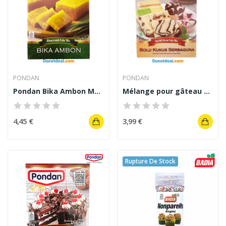
PONDAN
PONDAN
Pondan Bika Ambon Mélange à Gâteau Nid...
Mélange pour gâteau Bolu Kukus Serbaguna Pondon...
4,45 €
3,99 €
Rupture De Stock