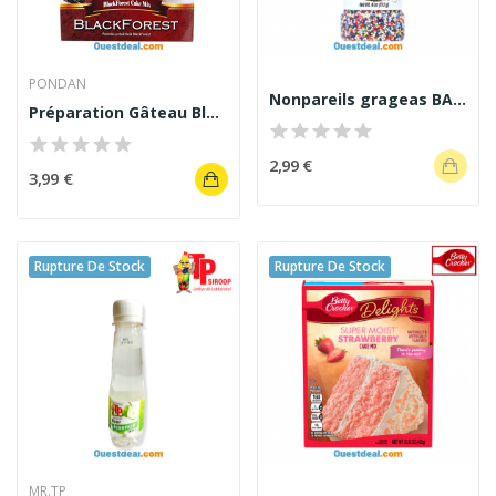
PONDAN
Nonpareils grageas BADIA
Préparation Gâteau Black Forest Pondan 418g
2,99 €
3,99 €
Rupture De Stock
Rupture De Stock
MR.TP