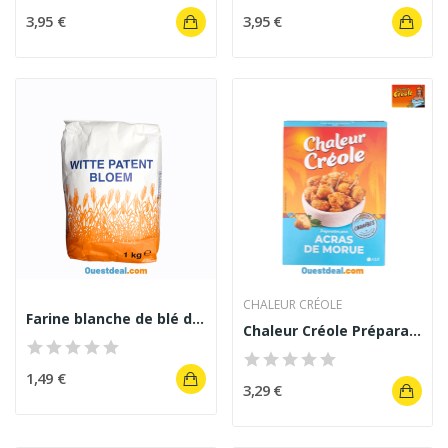
3,95 €
3,95 €
CHALEUR CRÉOLE
Farine blanche de blé de type Witte Patentbloem...
Chaleur Créole Préparation pour Acras de Morue...
1,49 €
3,29 €