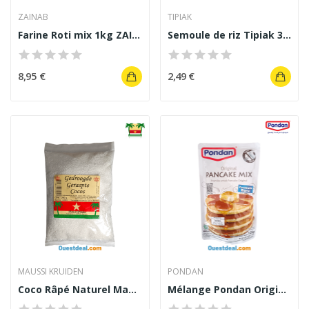
ZAINAB
TIPIAK
Farine Roti mix 1kg ZAINAB
Semoule de riz Tipiak 300 g
8,95 €
2,49 €
MAUSSI KRUIDEN
PONDAN
Coco Râpé Naturel Maussi kruiden 200g
Mélange Pondan Original Pancake Mix 125 g