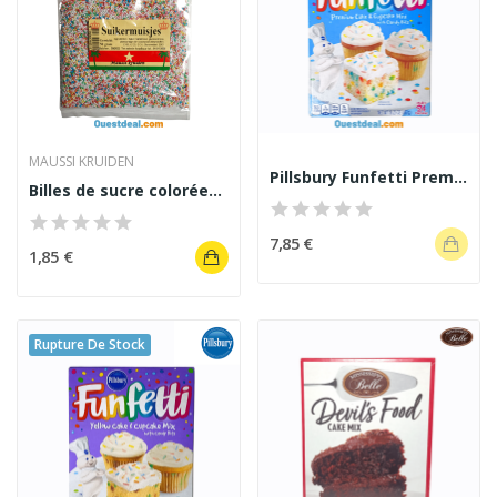
MAUSSI KRUIDEN
Pillsbury Funfetti Premium Cake & Cupcake Mix...
Billes de sucre colorées Suikermuisjes 50 g
7,85 €
1,85 €
Rupture De Stock