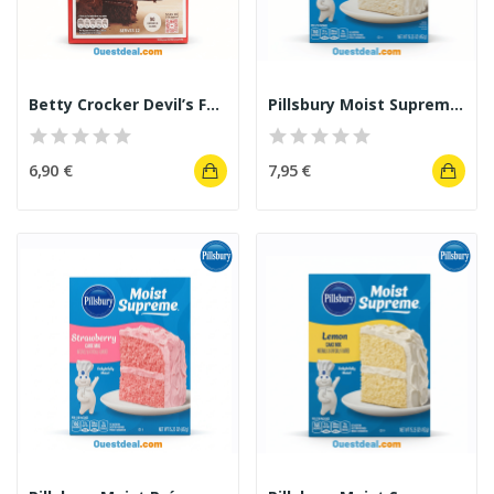
Betty Crocker Devil’s Food Cake Mix 425 g...
Pillsbury Moist Supreme White Cake Mix...
6,90 €
7,95 €