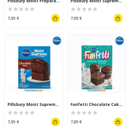
Pillsbury Moist Préparation Supreme Strawberry...
Pillsbury Moist Supreme – Lemon Cake Mix
7,95 €
7,95 €
Pillsbury Moist Supreme Chocolate Cake Mix 432 g
Funfetti Chocolate Cake & Cupcake Mix
7,95 €
7,85 €