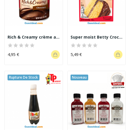
Rich & Creamy crème au chocolat
Super moist Betty Crocker
4,95 €
5,49 €
Rupture De Stock
Nouveau