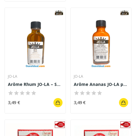
JO-LA
JO-LA
Arôme Rhum JO-LA – Spécial pâtisserie et...
Arôme Ananas JO-LA pour desserts et boissons -...
3,49 €
3,49 €