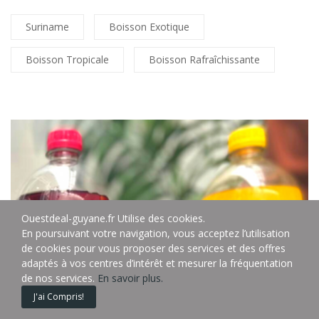
Suriname
Boisson Exotique
Boisson Tropicale
Boisson Rafraîchissante
Ouestdeal-guyane.fr Utilise des cookies.
En poursuivant votre navigation, vous acceptez l’utilisation
de cookies pour vous proposer des services et des offres
adaptés à vos centres d’intérêt et mesurer la fréquentation
de nos services.
En savoir plus.
0
0
0
J'ai Compris!
Accueil
Panier
Liste de courses
Comparé