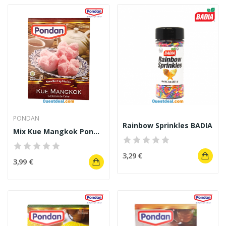
PONDAN
Rainbow Sprinkles BADIA
Mix Kue Mangkok Pondan Gâteau à la vapeur 400 g
3,29 €
3,99 €