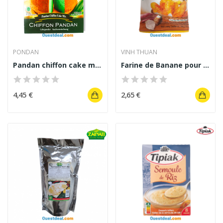
PONDAN
VINH THUAN
Pandan chiffon cake mix 400g
Farine de Banane pour Friture Vinh Thuan 340 g
4,45 €
2,65 €