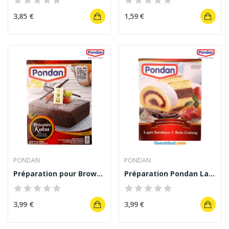
3,85 €
1,59 €
PONDAN
PONDAN
Préparation pour Brownies kukus Vapeur 400 g
Préparation Pondan Lapis Surabaya & Bolu Gulung...
3,99 €
3,99 €