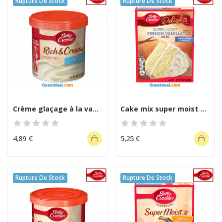
Rupture De Stock
Rupture De Stock
Crème glaçage à la vanille Betty Crocker
Cake mix super moist French vanilla
4,89 €
5,25 €
Rupture De Stock
Rupture De Stock