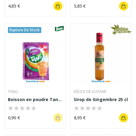
4,85 €
5,85 €
Rupture De Stock
TANG
DÉLICE DE GUYANE
Boisson en poudre Tang Mangue 20 g
Sirop de Gingembre 25 cl
0,90 €
8,95 €