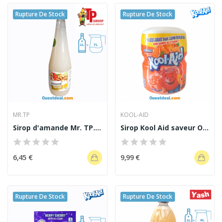
Rupture De Stock
Rupture De Stock
MR.TP
KOOL-AID
Sirop d'amande Mr. TP. 1 L
Sirop Kool Aid saveur Orange 538 g
6,45 €
9,99 €
Rupture De Stock
Rupture De Stock