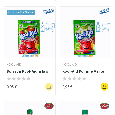
Rupture De Stock
KOOL-AID
KOOL-AID
Boisson Kool-Aid à la saveur Fraise Kiwi 4.8 g
Kool-Aid Pomme Verte Green Apple- Sachet 6,3 g
0,95 €
0,95 €