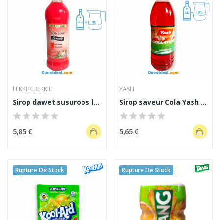
LEKKER BEKKIE
YASH
Sirop dawet susuroos lekker bekkie 500 ml
Sirop saveur Cola Yash 1L
5,85 €
5,65 €
Rupture De Stock
Rupture De Stock