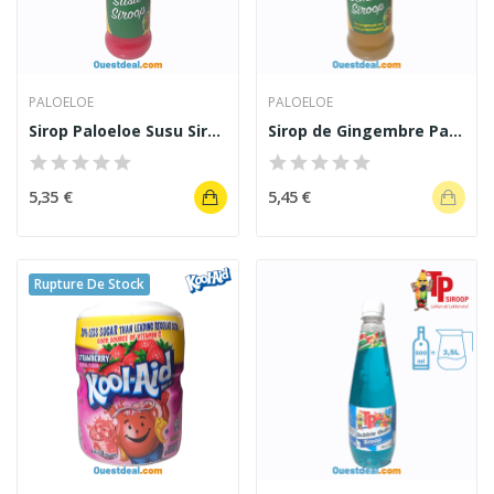
PALOELOE
PALOELOE
Sirop Paloeloe Susu Siroop 500 ml
Sirop de Gingembre Paloeloe 500 ml
5,35 €
5,45 €
Rupture De Stock