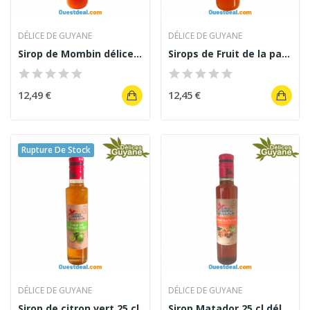
DÉLICE DE GUYANE
DÉLICE DE GUYANE
Sirop de Mombin délice Guyane 48 cl
Sirops de Fruit de la passion 48 cl
12,49 €
12,45 €
Rupture De Stock
DÉLICE DE GUYANE
DÉLICE DE GUYANE
Sirop de citron vert 25 cl
Sirop Matador 25 cl délice de Guyane