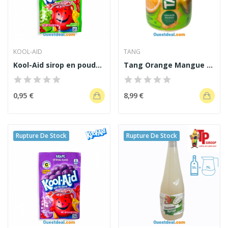
KOOL-AID
TANG
Kool-Aid sirop en poudre saveur citron vert 3.6g
Tang Orange Mangue 561g
0,95 €
8,99 €
Rupture De Stock
Rupture De Stock