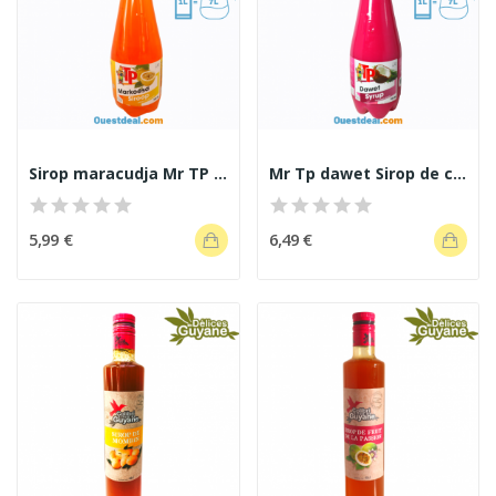
Sirop maracudja Mr TP 1 L
Mr Tp dawet Sirop de coco 1 L
5,99 €
6,49 €