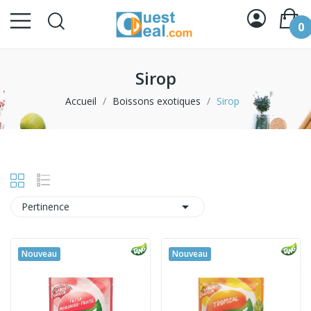
0
Sirop
Accueil
Boissons exotiques
Sirop

Pertinence
Nouveau
Nouveau