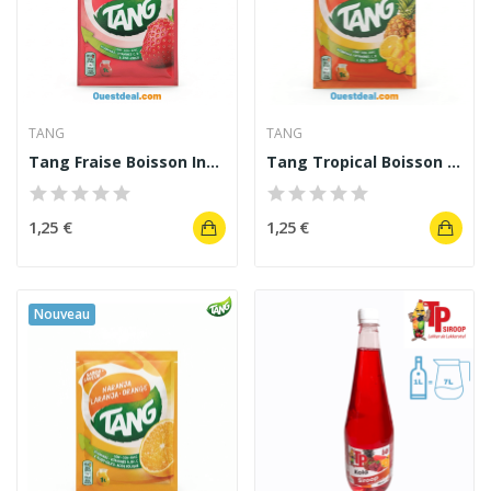
TANG
TANG
Tang Fraise Boisson Instantanée en Poudre...
Tang Tropical Boisson en poudre goût Tropical 30 g
1,25 €
1,25 €
Nouveau