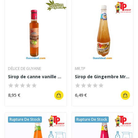
DÉLICE DE GUYANE
MR.TP
Sirop de canne vanille 25 cl
Sirop de Gingembre Mr TP 1L
8,95 €
6,49 €
Rupture De Stock
Rupture De Stock