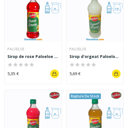
PALOELOE
PALOELOE
Sirop de rose Paloeloe 500 ml
Sirop d'orgeat Paloeloe saveurs d'amande 500 ml
5,35 €
5,69 €
Rupture De Stock