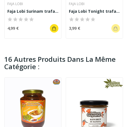
FAJA LOBI
FAJA LOBI
Faja Lobi Surinam trafasie sauce wok
Faja Lobi Tonight trafasie sauce wok 140 g
4,99 €
3,99 €
16 Autres Produits Dans La Même
Catégorie :