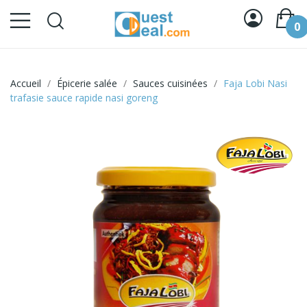
0
Accueil
Épicerie salée
Sauces cuisinées
Faja Lobi Nasi
trafasie sauce rapide nasi goreng