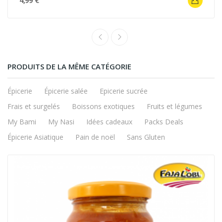
4,99 €
PRODUITS DE LA MÊME CATÉGORIE
Épicerie
Épicerie salée
Epicerie sucrée
Frais et surgelés
Boissons exotiques
Fruits et légumes
My Bami
My Nasi
Idées cadeaux
Packs Deals
Épicerie Asiatique
Pain de noël
Sans Gluten