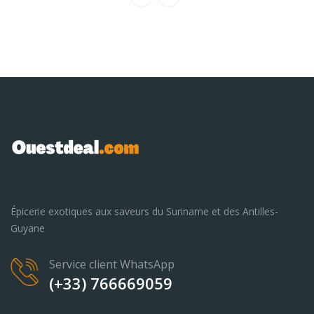
Épicerie exotiques aux saveurs du Suriname et des Antilles-
Guyane
Service client WhatsApp
(+33) 766669059