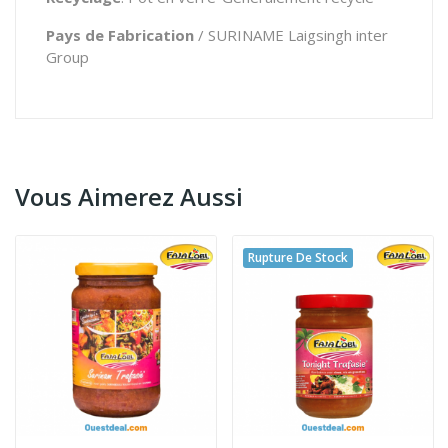
Pays de Fabrication
/ SURINAME Laigsingh inter
Group
Vous Aimerez Aussi
Rupture De Stock