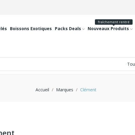
fraîchement rentré
lés
Boissons Exotiques
Packs Deals
Nouveaux Produits
Accueil
Marques
Clément
ment