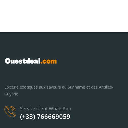
Épicerie exotiques aux saveurs du Suriname et des Antilles-
Guyane
Service client WhatsApp
(+33) 766669059