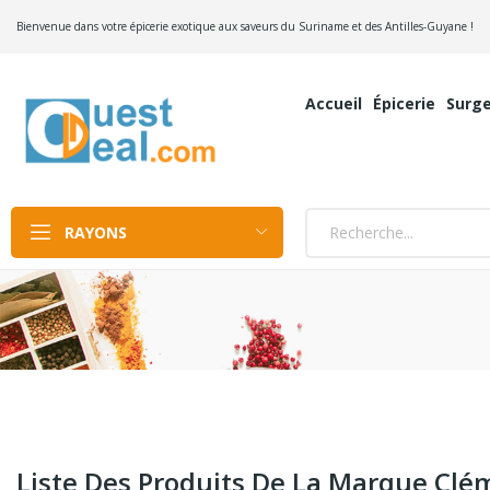
Bienvenue dans votre épicerie exotique aux saveurs du Suriname et des Antilles-Guyane !
Accueil
Épicerie
Surge
RAYONS
Liste Des Produits De La Marque Clé