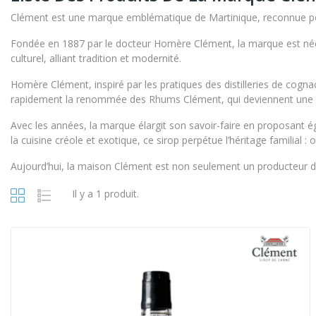
Clément est une marque emblématique de Martinique, reconnue pour 
Fondée en 1887 par le docteur Homère Clément, la marque est née à
culturel, alliant tradition et modernité.
Homère Clément, inspiré par les pratiques des distilleries de cogn
rapidement la renommée des Rhums Clément, qui deviennent une 
Avec les années, la marque élargit son savoir-faire en proposant ég
la cuisine créole et exotique, ce sirop perpétue l’héritage familial :
Aujourd’hui, la maison Clément est non seulement un producteur de 
Il y a 1 produit.