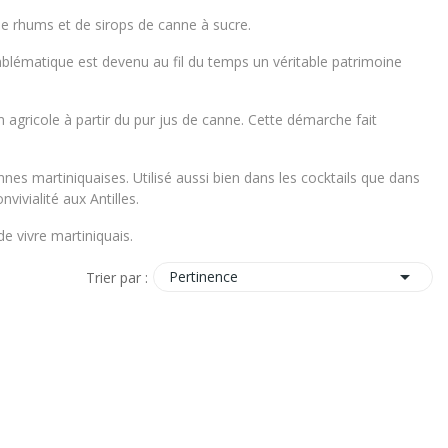
e rhums et de sirops de canne à sucre.
blématique est devenu au fil du temps un véritable patrimoine
 agricole à partir du pur jus de canne. Cette démarche fait
nes martiniquaises. Utilisé aussi bien dans les cocktails que dans
vivialité aux Antilles.
e vivre martiniquais.

Pertinence
Trier par :