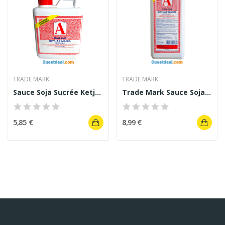
TRADE MARK
TRADE MARK
Sauce Soja Sucrée Ketjap Manis 500 ml de Trade...
Trade Mark Sauce Soja Sucrée Ketjap Manis 1L
5,85 €
8,99 €