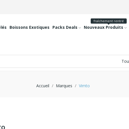
fraîchement rentré
lés
Boissons Exotiques
Packs Deals
Nouveaux Produits
Accueil
Marques
Vimto
to