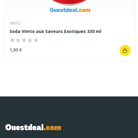
VIMTO
Soda Vimto aux Saveurs Exotiques 330 ml
1,30 €