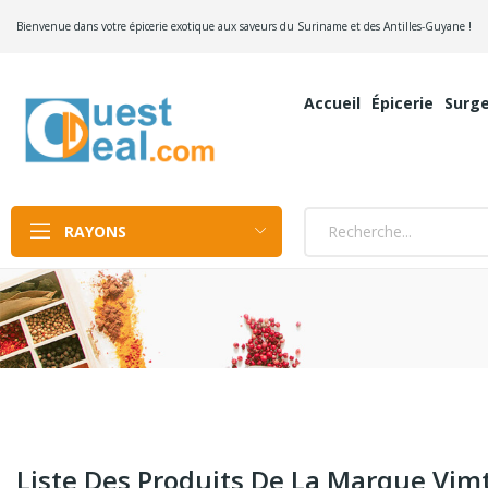
Bienvenue dans votre épicerie exotique aux saveurs du Suriname et des Antilles-Guyane !
Accueil
Épicerie
Surge
RAYONS
Liste Des Produits De La Marque Vim