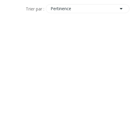

Pertinence
Trier par :