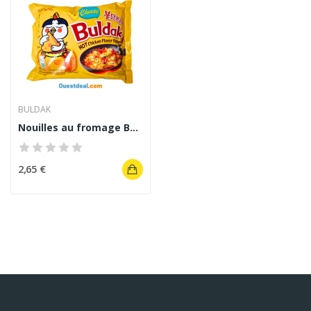
BULDAK
Nouilles au fromage Buldak Hot Chicken Ramen 140 g
2,65 €