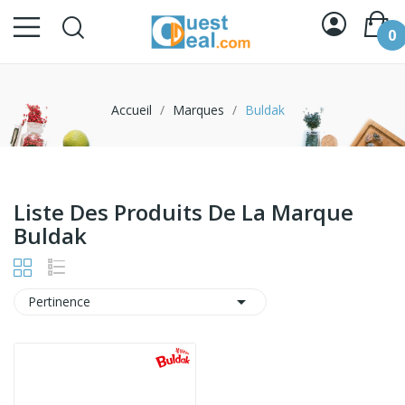
0
Accueil
Marques
Buldak
Liste Des Produits De La Marque
Buldak

Pertinence