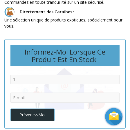
Commandez en toute tranquillité sur un site sécurisé.
Directement des Caraïbes
Une sélection unique de produits exotiques, spécialement pour
vous.
Informez-Moi Lorsque Ce
Produit Est En Stock
Quantité:
E-mail:
Prévenez-Moi