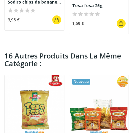
Sodiro chips de banane épicées 150g
Tesa fesa 25g
3,95 €
1,69 €
16 Autres Produits Dans La Même
Catégorie :
Nouveau