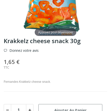
Appuyez pour développer
Krakkelz cheese snack 30g
Donnez votre avis
1,65 €
TTC
Fernandes Krakkelz cheese snack.
Ajouter Au Panier