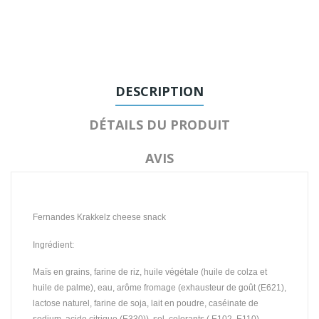
DESCRIPTION
DÉTAILS DU PRODUIT
AVIS
Fernandes Krakkelz cheese snack
Ingrédient:
Maïs en grains, farine de riz, huile végétale (huile de colza et
huile de palme), eau, arôme fromage (exhausteur de goût (E621),
lactose naturel, farine de soja, lait en poudre, caséinate de