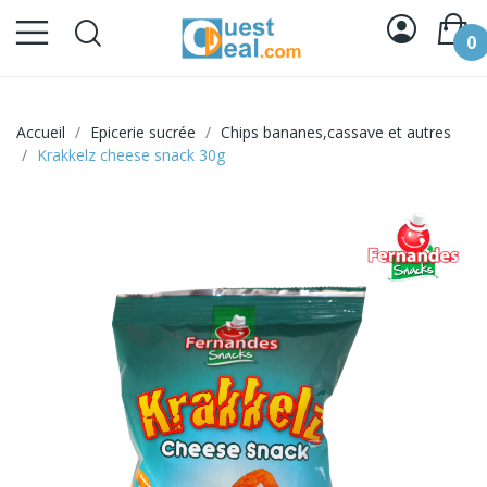
0
Accueil
Epicerie sucrée
Chips bananes,cassave et autres
Krakkelz cheese snack 30g