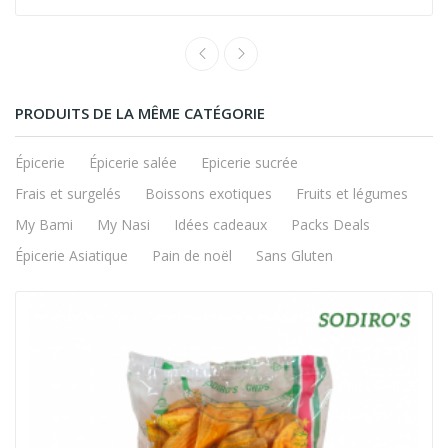
PRODUITS DE LA MÊME CATÉGORIE
Épicerie
Épicerie salée
Epicerie sucrée
Frais et surgelés
Boissons exotiques
Fruits et légumes
My Bami
My Nasi
Idées cadeaux
Packs Deals
Épicerie Asiatique
Pain de noël
Sans Gluten