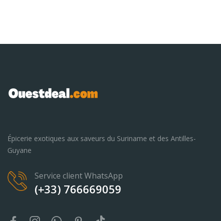
Épicerie exotiques aux saveurs du Suriname et des Antilles-
Guyane
Service client WhatsApp
(+33) 766669059