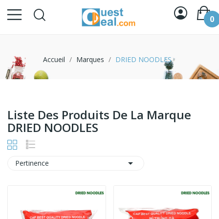
0
Accueil
Marques
DRIED NOODLES
Liste Des Produits De La Marque
DRIED NOODLES

Pertinence