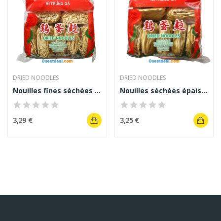
DRIED NOODLES
DRIED NOODLES
Nouilles fines séchées DRIED NOODLES 454 g
Nouilles séchées épaisses de Dried Noodles 454 g
3,29 €
3,25 €