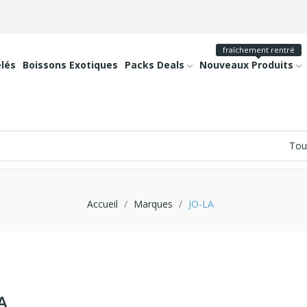
fraîchement rentré
lés
Boissons Exotiques
Packs Deals
Nouveaux Produits
Accueil
Marques
JO-LA
A