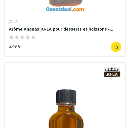
JO-LA
Arôme Ananas JO-LA pour desserts et boissons -...
3,49 €