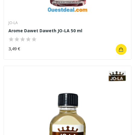
JO-LA
Arome Dawet Daweth JO-LA 50 ml
3,49 €