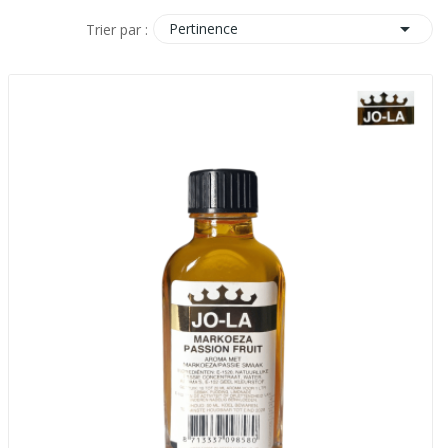

Pertinence
Trier par :