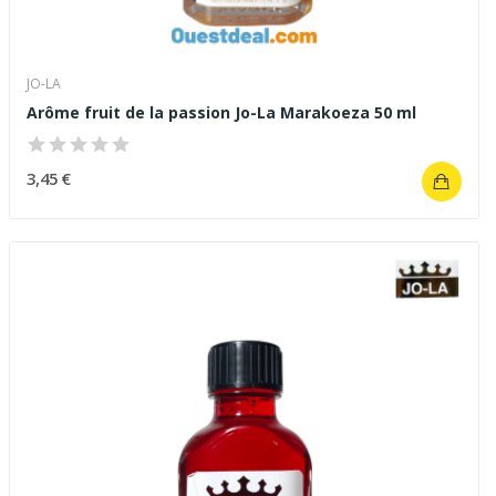
JO-LA
Arôme fruit de la passion Jo-La Marakoeza 50 ml
3,45 €