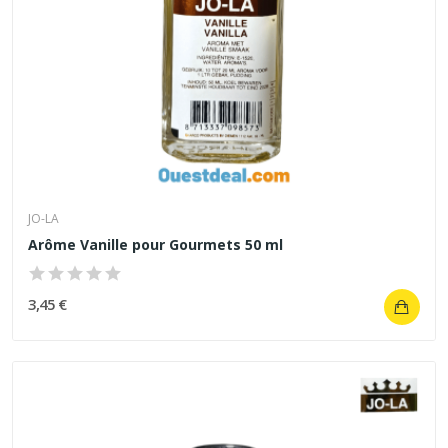
JO-LA
Arôme Vanille pour Gourmets 50 ml
3,45 €