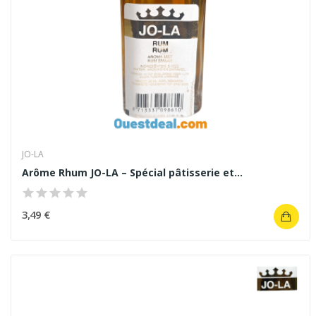
JO-LA
Arôme Rhum JO-LA – Spécial pâtisserie et...
3,49 €