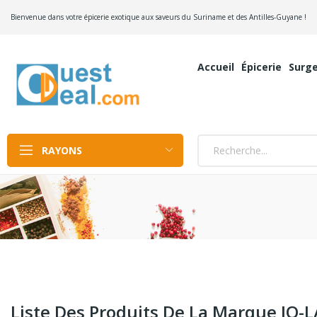
Bienvenue dans votre épicerie exotique aux saveurs du Suriname et des Antilles-Guyane !
Accueil
Épicerie
Surge
RAYONS
Liste Des Produits De La Marque JO-L