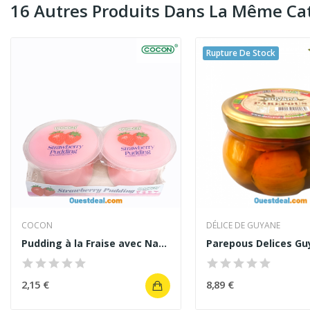
16 Autres Produits Dans La Même Cat
Rupture De Stock
COCON
DÉLICE DE GUYANE
Pudding à la Fraise avec Nata de Coco 2 pcs
2,15 €
8,89 €