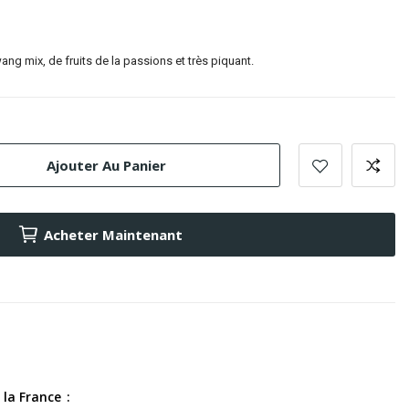
ng mix, de fruits de la passions et très piquant.
Ajouter Au Panier
Acheter Maintenant
s la France