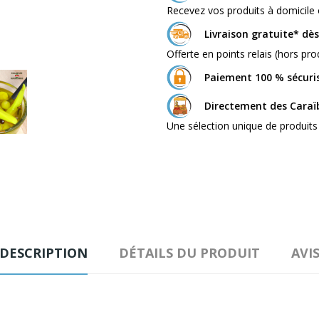
Recevez vos produits à domicile 
Livraison gratuite* dè
Offerte en points relais (hors prod
Paiement 100 % sécuri
Directement des Caraï
Une sélection unique de produits
DESCRIPTION
DÉTAILS DU PRODUIT
AVI