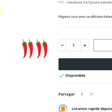
TTC
Livraison 3 à 5 jours ouvrés
Régalez vous avec ce délicieux kalawa

Disponible
Partager
Livraison rapide depui