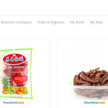
Boissons exotiques
Fruits et légumes
My Bami
My Nasi