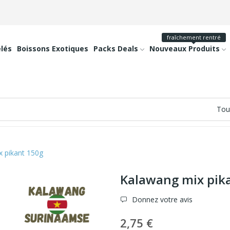
fraîchement rentré
lés
Boissons Exotiques
Packs Deals
Nouveaux Produits
 pikant 150g
Kalawang mix pik
Donnez votre avis
2,75 €