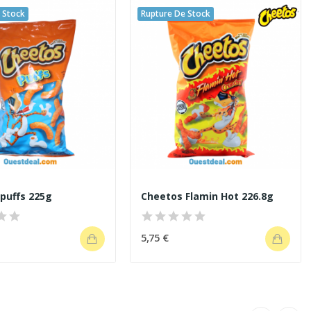
 Stock
Rupture De Stock
puffs 225g
Cheetos Flamin Hot 226.8g
5,75 €