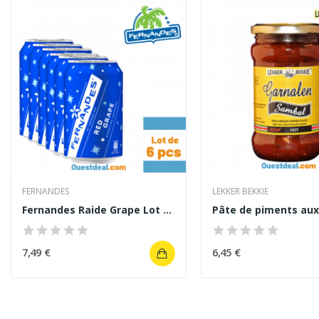
FERNANDES
LEKKER BEKKIE
Fernandes Raide Grape Lot de 6 pcs
7,49 €
6,45 €