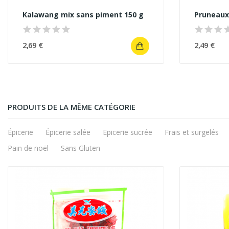
Kalawang mix sans piment 150 g
Pruneaux
2,69 €
2,49 €
PRODUITS DE LA MÊME CATÉGORIE
Épicerie
Épicerie salée
Epicerie sucrée
Frais et surgelés
Pain de noël
Sans Gluten