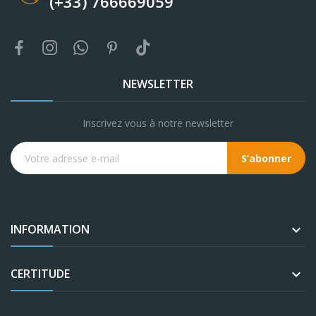
(+33) 766669059
NEWSLETTER
Inscrivez vous à notre newsletter
S’abonner
INFORMATION

CERTITUDE
