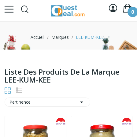
0
Accueil
Marques
LEE-KUM-KEE
Liste Des Produits De La Marque
LEE-KUM-KEE

Pertinence