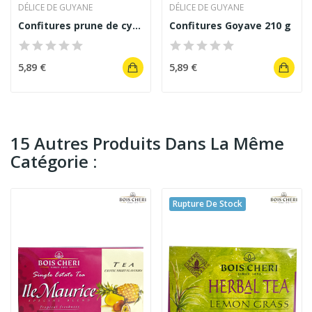
DÉLICE DE GUYANE
DÉLICE DE GUYANE
Confitures prune de cythère 210 g
Confitures Goyave 210 g
5,89 €
5,89 €
15 Autres Produits Dans La Même
Catégorie :
Rupture De Stock