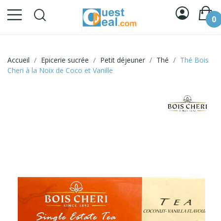
0
Accueil
Epicerie sucrée
Petit déjeuner
Thé
Thé Bois
Cheri à la Noix de Coco et Vanille