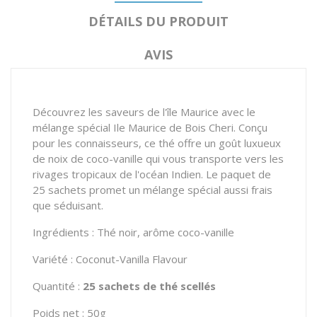
DÉTAILS DU PRODUIT
AVIS
Découvrez les saveurs de l'île Maurice avec le
mélange spécial Ile Maurice de Bois Cheri. Conçu
pour les connaisseurs, ce thé offre un goût luxueux
de noix de coco-vanille qui vous transporte vers les
rivages tropicaux de l'océan Indien. Le paquet de
25 sachets promet un mélange spécial aussi frais
que séduisant.
Ingrédients : Thé noir, arôme coco-vanille
Variété : Coconut-Vanilla Flavour
Quantité :
25 sachets de thé scellés
Poids net : 50g