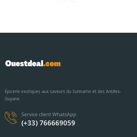
Épicerie exotiques aux saveurs du Suriname et des Antilles-
Guyane
Service client WhatsApp
(+33) 766669059