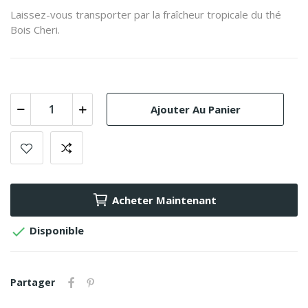
Laissez-vous transporter par la fraîcheur tropicale du thé
Bois Cheri.
Ajouter Au Panier
Acheter Maintenant

Disponible
Partager