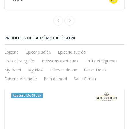
PRODUITS DE LA MÊME CATÉGORIE
Épicerie
Épicerie salée
Epicerie sucrée
Frais et surgelés
Boissons exotiques
Fruits et légumes
My Bami
My Nasi
Idées cadeaux
Packs Deals
Épicerie Asiatique
Pain de noël
Sans Gluten
Rupture De Stock