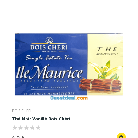
BOIS CHERI
Thé Noir Vanillé Bois Chéri
4,75 €