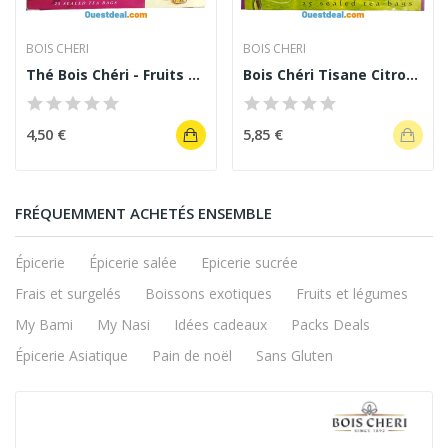
BOIS CHERI
BOIS CHERI
Thé Bois Chéri - Fruits exotique Ile Maurice
Bois Chéri Tisane Citronnelle - 25 sachets
4,50 €
5,85 €
FRÉQUEMMENT ACHETÉS ENSEMBLE
Épicerie
Épicerie salée
Epicerie sucrée
Frais et surgelés
Boissons exotiques
Fruits et légumes
My Bami
My Nasi
Idées cadeaux
Packs Deals
Épicerie Asiatique
Pain de noël
Sans Gluten