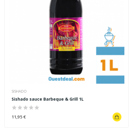
SISHADO
Sishado sauce Barbeque & Grill 1L
11,95 €