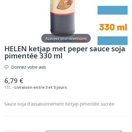
Appuyez pour développer
HELEN ketjap met peper sauce soja
pimentée 330 ml
Donnez votre avis
6,79 €
TTC
Livraison entre 3 et 5 jours
Sauce soja d’assaisonnement Ketjap pimentée sucrée