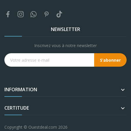
NEWSLETTER
Inscrivez vous à notre newsletter
S’abonner
INFORMATION

CERTITUDE

Copyright © Ouestdeal.com 2026