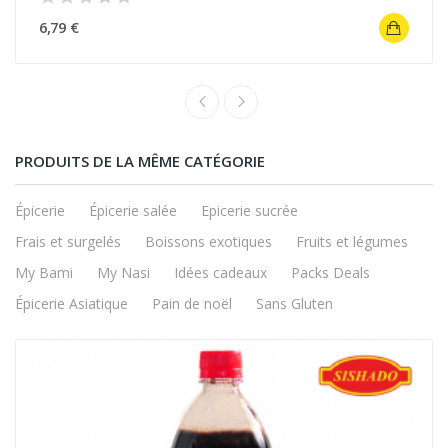
6,79 €
PRODUITS DE LA MÊME CATÉGORIE
Épicerie
Épicerie salée
Epicerie sucrée
Frais et surgelés
Boissons exotiques
Fruits et légumes
My Bami
My Nasi
Idées cadeaux
Packs Deals
Épicerie Asiatique
Pain de noël
Sans Gluten