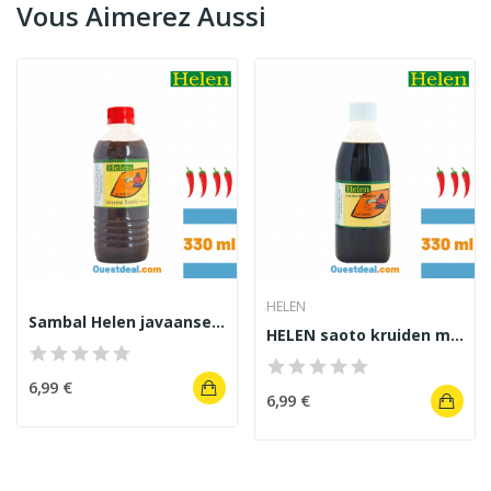
Vous Aimerez Aussi
HELEN
Sambal Helen javaanse sauce pimentée sucré
HELEN saoto kruiden met peper sauce saté 330 ml
6,99 €
6,99 €