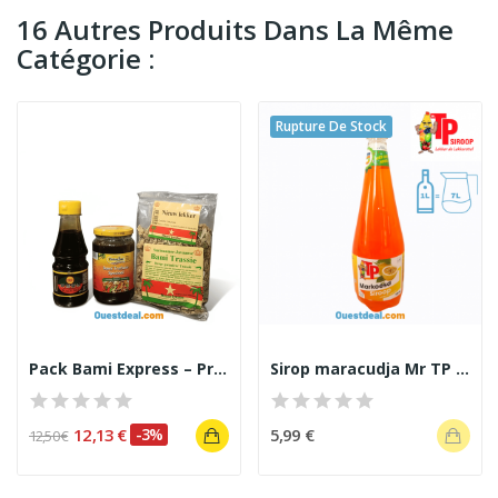
16 Autres Produits Dans La Même
Catégorie :
Rupture De Stock
Pack Bami Express – Prêt en 5 Minutes
Sirop maracudja Mr TP 1 L
12,13 €
-3%
5,99 €
12,50 €