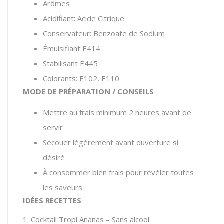
Arômes
Acidifiant: Acide Citrique
Conservateur: Benzoate de Sodium
Émulsifiant E414
Stabilisant E445
Colorants: E102, E110
MODE DE PRÉPARATION / CONSEILS
Mettre au frais minimum 2 heures avant de
servir
Secouer légèrement avant ouverture si
désiré
À consommer bien frais pour révéler toutes
les saveurs
IDÉES RECETTES
1.
Cocktail Tropi Ananas – Sans alcool