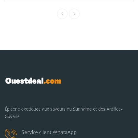
Épicerie exotiques aux saveurs du Suriname et des Antilles-
Guyane
Service client WhatsApp