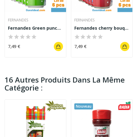
FERNANDES
FERNANDES
Fernandes Green punch Lot de 6 pcs
Fernandes cherry bouquet Lot de 6 pcs
7,49 €
7,49 €
16 Autres Produits Dans La Même
Catégorie :
Nouveau