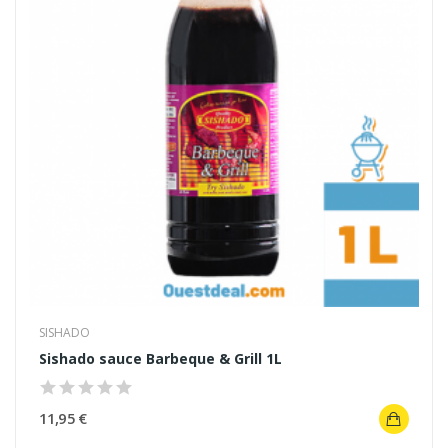
SISHADO
Sishado sauce Barbeque & Grill 1L
11,95 €