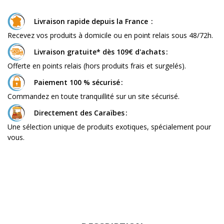
Livraison rapide depuis la France
Recevez vos produits à domicile ou en point relais sous 48/72h.
Livraison gratuite* dès 109€ d'achats
Offerte en points relais (hors produits frais et surgelés).
Paiement 100 % sécurisé
Commandez en toute tranquillité sur un site sécurisé.
Directement des Caraïbes
Une sélection unique de produits exotiques, spécialement pour
vous.