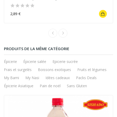
2,89 €
PRODUITS DE LA MÊME CATÉGORIE
Épicerie
Épicerie salée
Epicerie sucrée
Frais et surgelés
Boissons exotiques
Fruits et légumes
My Bami
My Nasi
Idées cadeaux
Packs Deals
Épicerie Asiatique
Pain de noël
Sans Gluten