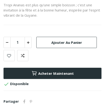
Tropi Ananas est plus qu'une simple boisson ; c'est une
invitation à la fête et à la bonne humeur, inspirée par l'esprit
vibrant de la Guyane.
Ajouter Au Panier
Acheter Maintenant

Disponible
Partager