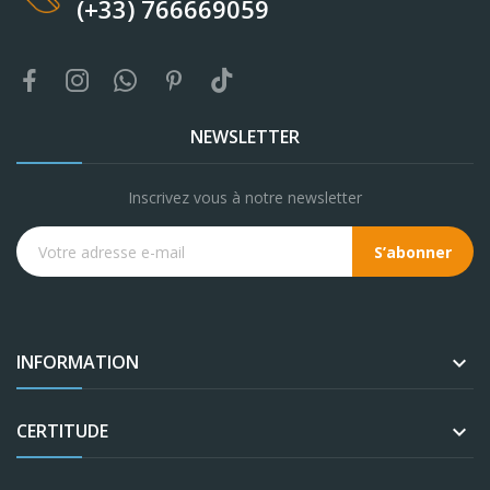
(+33) 766669059
NEWSLETTER
Inscrivez vous à notre newsletter
S’abonner
INFORMATION

CERTITUDE
