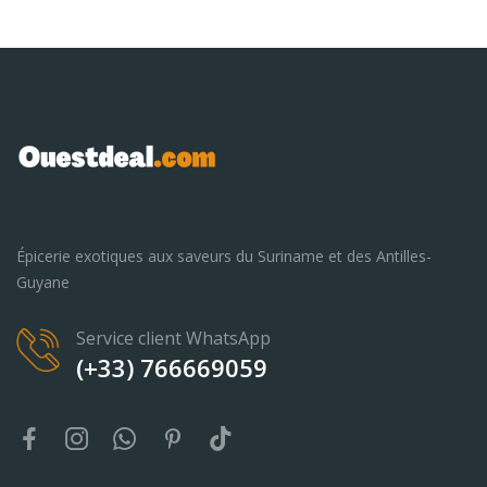
Épicerie exotiques aux saveurs du Suriname et des Antilles-
Guyane
Service client WhatsApp
(+33) 766669059