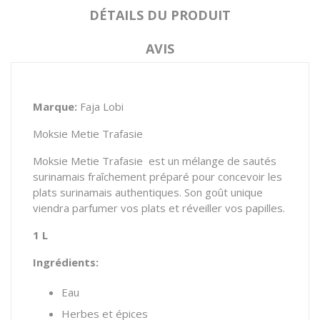
DÉTAILS DU PRODUIT
AVIS
Marque:
Faja Lobi
Moksie Metie Trafasie
Moksie Metie Trafasie est un mélange de sautés
surinamais fraîchement préparé pour concevoir les
plats surinamais authentiques. Son goût unique
viendra parfumer vos plats et réveiller vos papilles.
1 L
Ingrédients:
Eau
Herbes et épices