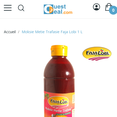
0
Accueil
Moksie Metie Trafasie Faja Lobi 1 L