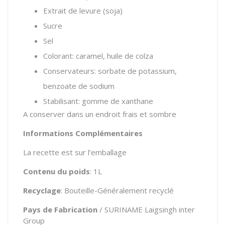
Extrait de levure (soja)
Sucre
Sel
Colorant: caramel, huile de colza
Conservateurs: sorbate de potassium,
benzoate de sodium
Stabilisant: gomme de xanthane
A conserver dans un endroit frais et sombre
Informations Complémentaires
La recette est sur l’emballage
Contenu du poids
: 1L
Recyclage
: Bouteille-Généralement recyclé
Pays de Fabrication
/ SURINAME Laigsingh inter
Group