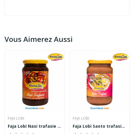
Vous Aimerez Aussi
FAJA LOBI
FAJA LOBI
Faja Lobi Nasi trafasie sauce rapide nasi goreng
Faja Lobi Saoto trafasie sauce pour soupe 360 g