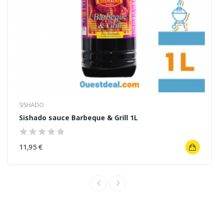
SISHADO
Sishado sauce Barbeque & Grill 1L
11,95 €