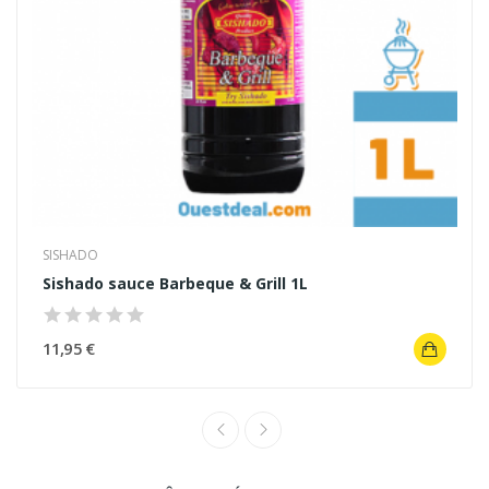
SISHADO
Sishado sauce Barbeque & Grill 1L
11,95 €