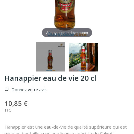
Appuyez pour développer
Hanappier eau de vie 20 cl
Donnez votre avis
10,85 €
TTC
Hanappier est une eau-de-vie de qualité supérieure qui est
mise en bouteille sous une licence spéciale de Calvet.