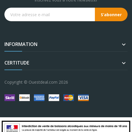
S’abonner
INFORMATION

CERTITUDE

Copyright © Ouestdeal.com 2026