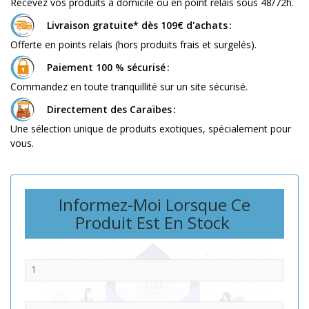
Recevez vos produits à domicile ou en point relais sous 48/72h.
Livraison gratuite* dès 109€ d'achats
Offerte en points relais (hors produits frais et surgelés).
Paiement 100 % sécurisé
Commandez en toute tranquillité sur un site sécurisé.
Directement des Caraïbes
Une sélection unique de produits exotiques, spécialement pour
vous.
Informez-Moi Lorsque Ce
Produit Est En Stock
Quantité:
E-mail: