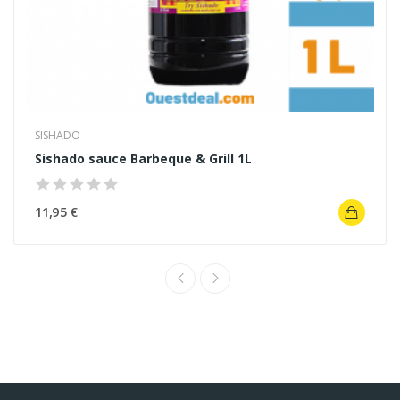
SISHADO
Sishado sauce Barbeque & Grill 1L
11,95 €