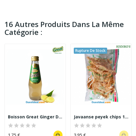
16 Autres Produits Dans La Même
Catégorie :
Rupture De Stock
Boisson Great Ginger Drink 250 ml
Javaanse peyek chips 100 g
1,75 €
3,95 €