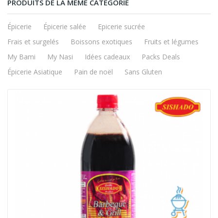
PRODUITS DE LA MÊME CATÉGORIE
Épicerie
Épicerie salée
Epicerie sucrée
Frais et surgelés
Boissons exotiques
Fruits et légumes
My Bami
My Nasi
Idées cadeaux
Packs Deals
Épicerie Asiatique
Pain de noël
Sans Gluten