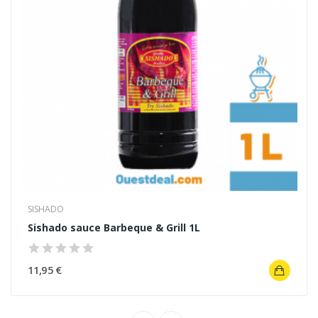
SISHADO
Sishado sauce Barbeque & Grill 1L
11,95 €