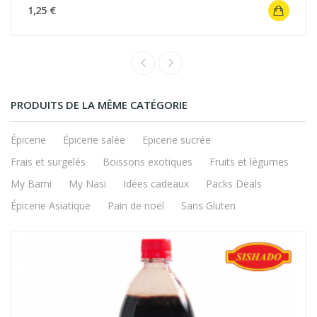
1,25 €
PRODUITS DE LA MÊME CATÉGORIE
Épicerie
Épicerie salée
Epicerie sucrée
Frais et surgelés
Boissons exotiques
Fruits et légumes
My Bami
My Nasi
Idées cadeaux
Packs Deals
Épicerie Asiatique
Pain de noël
Sans Gluten