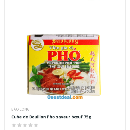
BẢO LONG
Cube de Bouillon Pho saveur bœuf 75g