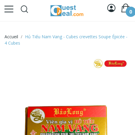
0
Accueil
Hủ Tiếu Nam Vang - Cubes crevettes Soupe Épicée -
4 Cubes