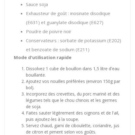
Sauce soja
Exhausteur de goût : inosinate disodique
(E631) et guanylate disodique (E627)
Poudre de poivre noir
Conservateurs : sorbate de potassium (E202)
et benzoate de sodium (E211)
Mode d'utilisation rapide
Dissolvez 1 cube de bouillon dans 1,5 litre d'eau
bouillante.
Ajoutez vos nouilles préférées (environ 150g par
bol).
Incorporez des crevettes, du porc mariné et des
légumes tels que le chou chinois et les germes
de soja.
Faites sauter légèrement des oignons et de l'ail,
puis ajoutez-les à la soupe.
Servez chaud, garni de ciboulette, coriandre, jus
de citron et piment selon vos goûts.