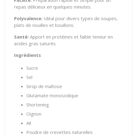
Facilité:
Préparation rapide et simple pour un
repas délicieux en quelques minutes.
Polyvalence:
Idéal pour divers types de soupes,
plats de nouilles et bouillons.
Santé:
Apport en protéines et faible teneur en
acides gras saturés.
Ingrédients
Sucre
Sel
Sirop de maltose
Glutamate monosodique
Shortening
Oignon
Ail
Poudre de crevettes naturelles