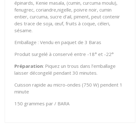
épinards, Kenie masala, (cumin, curcuma moulu),
fenugrec, coriandre,nigelle, poivre noir, cumin
entier, curcuma, sucre d'ail, piment, peut contenir
des trace de soja, œuf, fruits à coque, céleri,
sésame.
Emballage : Vendu en paquet de 3 Baras
Produit surgelé à conservé entre -18° et -22°
Préparation
: Piquez un trous dans l’emballage
laisser décongelé pendant 30 minutes.
Cuisson rapide au micro-ondes (750 W) pendent 1
minute
150 grammes par / BARA