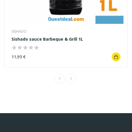
SISHADO
Sishado sauce Barbeque & Grill 1L
11,95 €