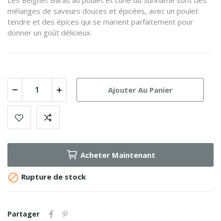
Les Beignet Baras au poulet et curie du Suriname sont des
mélanges de saveurs douces et épicées, avec un poulet
tendre et des épices qui se marient parfaitement pour
donner un goût délicieux.
Ajouter Au Panier
Acheter Maintenant

Rupture de stock
Partager