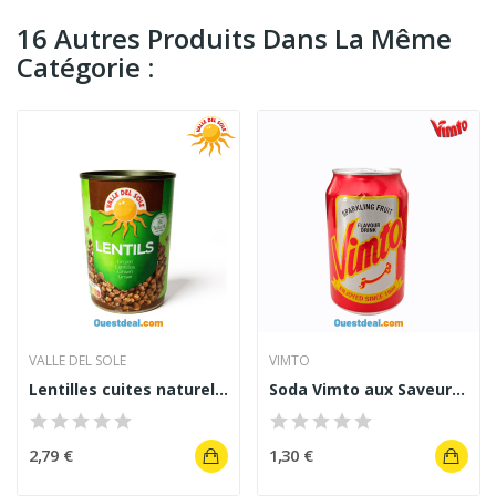
16 Autres Produits Dans La Même
Catégorie :
VALLE DEL SOLE
VIMTO
Lentilles cuites naturelles – Valle del Sole –...
Soda Vimto aux Saveurs Exotiques 330 ml
2,79 €
1,30 €