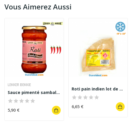
Vous Aimerez Aussi
LEKKER BEKKIE
Roti pain indien lot de 3 pcs
Sauce pimenté sambal tomate rôti
6,65 €
5,90 €