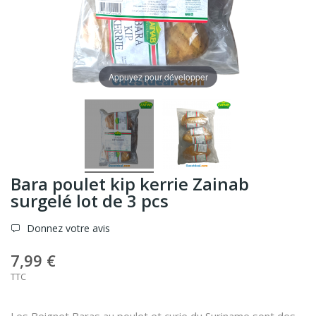
Appuyez pour développer
Bara poulet kip kerrie Zainab
surgelé lot de 3 pcs
Donnez votre avis
7,99 €
TTC