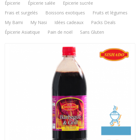
Épicerie
Épicerie salée
Epicerie sucrée
Frais et surgelés
Boissons exotiques
Fruits et légumes
My Bami
My Nasi
Idées cadeaux
Packs Deals
Épicerie Asiatique
Pain de noël
Sans Gluten