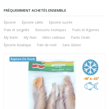
FRÉQUEMMENT ACHETÉS ENSEMBLE
Épicerie
Épicerie salée
Epicerie sucrée
Frais et surgelés
Boissons exotiques
Fruits et légumes
My Bami
My Nasi
Idées cadeaux
Packs Deals
Épicerie Asiatique
Pain de noël
Sans Gluten
Rupture De Stock